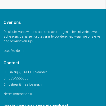
Over ons
De sleutel van uw pand aan ons overdragen betekent vertrouwen
schenken. Dat is een grote verantwoordelijkheid waar we ons elke
dag bewust van zijn.
Lees Verder
Contact
Galerij 7, 1411 LH Naarden
035-5555000
beheer@maatbeheer.nl
Neem contact op