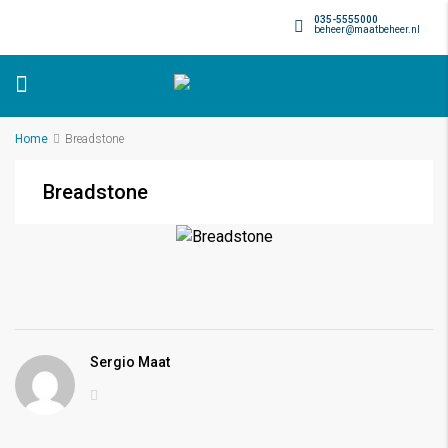
035-5555000
beheer@maatbeheer.nl
Home
Breadstone
Breadstone
Sergio Maat