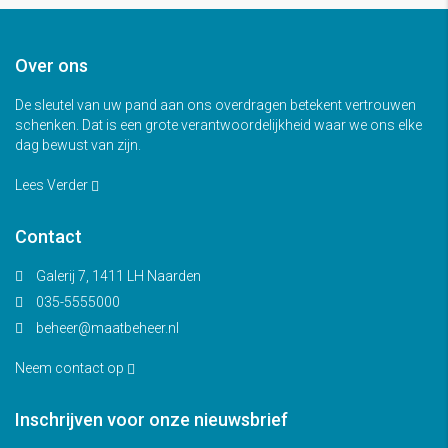
Over ons
De sleutel van uw pand aan ons overdragen betekent vertrouwen
schenken. Dat is een grote verantwoordelijkheid waar we ons elke
dag bewust van zijn.
Lees Verder
Contact
Galerij 7, 1411 LH Naarden
035-5555000
beheer@maatbeheer.nl
Neem contact op
Inschrijven voor onze nieuwsbrief