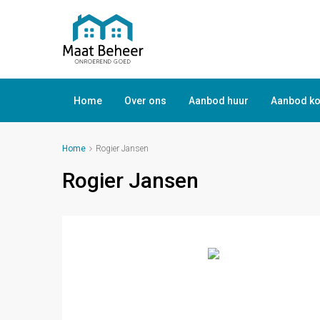
Home
Over ons
Aanbod huur
Aanbod k
Home
Rogier Jansen
Rogier Jansen