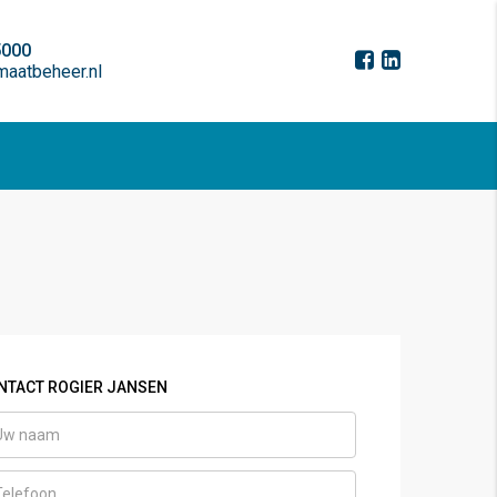
5000
aatbeheer.nl
NTACT ROGIER JANSEN