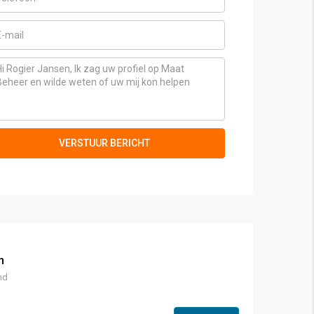
VERSTUUR BERICHT
n
nd
VERKOCHT
UITGELICHT
VERKOCHT