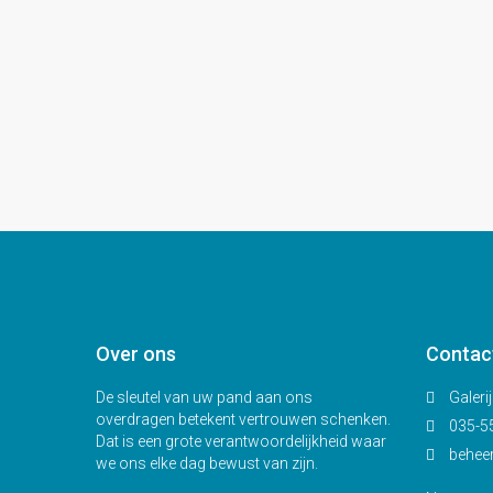
Over ons
Contac
De sleutel van uw pand aan ons
Galeri
overdragen betekent vertrouwen schenken.
035-5
Dat is een grote verantwoordelijkheid waar
behee
we ons elke dag bewust van zijn.