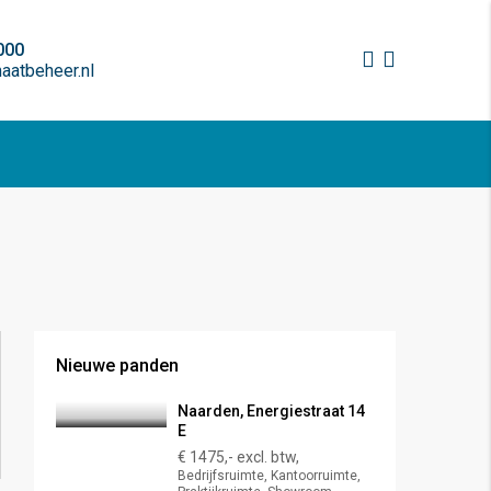
000
atbeheer.nl
Nieuwe panden
Naarden, Energiestraat 14
E
€ 1475,- excl. btw,
Bedrijfsruimte, Kantoorruimte,