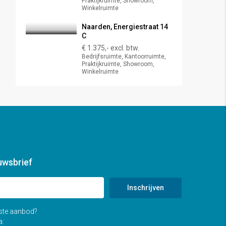
Praktijkruimte, Showroom,
Winkelruimte
Naarden, Energiestraat 14
C
€ 1.375,- excl. btw.
Bedrijfsruimte, Kantoorruimte,
Praktijkruimte, Showroom,
Winkelruimte
uwsbrief
Inschrijven
tste aanbod?
a: