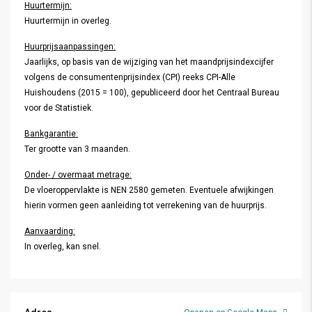
Huurtermijn:
Huurtermijn in overleg.
Huurprijsaanpassingen:
Jaarlijks, op basis van de wijziging van het maandprijsindexcijfer
volgens de consumentenprijsindex (CPI) reeks CPI-Alle
Huishoudens (2015 = 100), gepubliceerd door het Centraal Bureau
voor de Statistiek.
Bankgarantie:
Ter grootte van 3 maanden.
Onder- / overmaat metrage:
De vloeroppervlakte is NEN 2580 gemeten. Eventuele afwijkingen
hierin vormen geen aanleiding tot verrekening van de huurprijs.
Aanvaarding:
In overleg, kan snel.