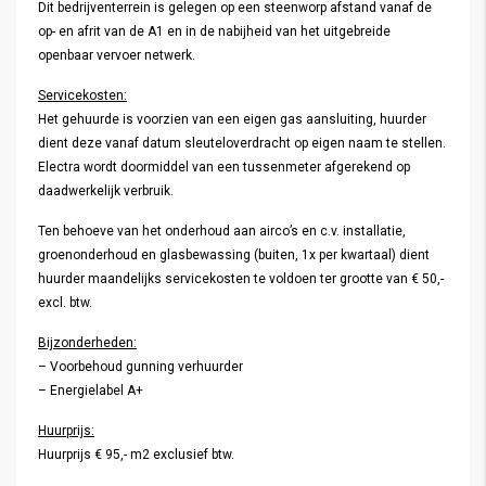
Dit bedrijventerrein is gelegen op een steenworp afstand vanaf de
op- en afrit van de A1 en in de nabijheid van het uitgebreide
openbaar vervoer netwerk.
Servicekosten:
Het gehuurde is voorzien van een eigen gas aansluiting, huurder
dient deze vanaf datum sleuteloverdracht op eigen naam te stellen.
Electra wordt doormiddel van een tussenmeter afgerekend op
daadwerkelijk verbruik.
Ten behoeve van het onderhoud aan airco’s en c.v. installatie,
groenonderhoud en glasbewassing (buiten, 1x per kwartaal) dient
huurder maandelijks servicekosten te voldoen ter grootte van € 50,-
excl. btw.
Bijzonderheden:
– Voorbehoud gunning verhuurder
– Energielabel A+
Huurprijs:
Huurprijs € 95,- m2 exclusief btw.