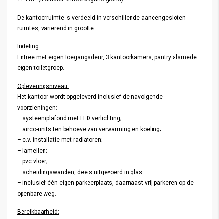
De kantoorruimte is verdeeld in verschillende aaneengesloten
ruimtes, variërend in grootte.
Indeling:
Entree met eigen toegangsdeur, 3 kantoorkamers, pantry alsmede
eigen toiletgroep.
Opleveringsniveau:
Het kantoor wordt opgeleverd inclusief de navolgende
voorzieningen:
– systeemplafond met LED verlichting;
– airco-units ten behoeve van verwarming en koeling;
– c.v. installatie met radiatoren;
– lamellen;
– pvc vloer;
– scheidingswanden, deels uitgevoerd in glas.
– inclusief één eigen parkeerplaats, daarnaast vrij parkeren op de
openbare weg.
Bereikbaarheid: