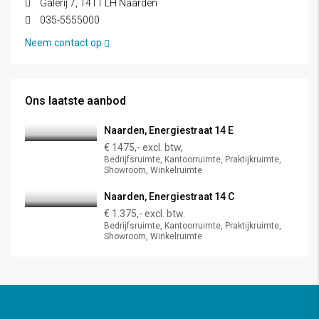
Galerij 7, 1411 LH Naarden
035-5555000
Neem contact op
Ons laatste aanbod
Naarden, Energiestraat 14 E
€ 1475,- excl. btw,
Bedrijfsruimte, Kantoorruimte, Praktijkruimte,
Showroom, Winkelruimte
Naarden, Energiestraat 14 C
€ 1.375,- excl. btw.
Bedrijfsruimte, Kantoorruimte, Praktijkruimte,
Showroom, Winkelruimte