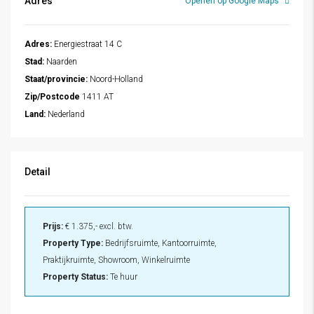
Adres
Openen op Google Maps
Adres:
Energiestraat 14 C
Stad:
Naarden
Staat/provincie:
Noord-Holland
Zip/Postcode
1411 AT
Land:
Nederland
Detail
Prijs:
€ 1.375,- excl. btw.
Property Type:
Bedrijfsruimte, Kantoorruimte,
Praktijkruimte, Showroom, Winkelruimte
Property Status:
Te huur