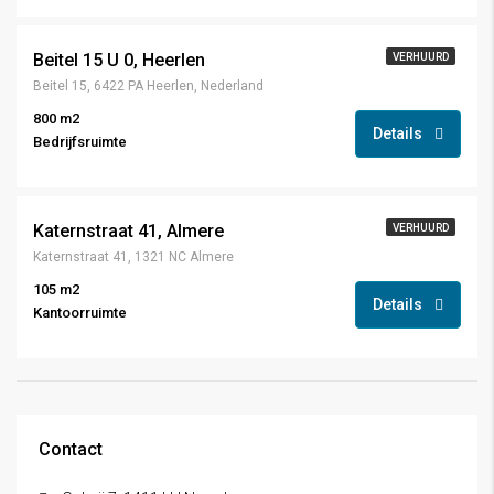
Beitel 15 U 0, Heerlen
VERHUURD
Beitel 15, 6422 PA Heerlen, Nederland
800 m2
Details
Bedrijfsruimte
Katernstraat 41, Almere
VERHUURD
Katernstraat 41, 1321 NC Almere
105 m2
Details
Kantoorruimte
Contact