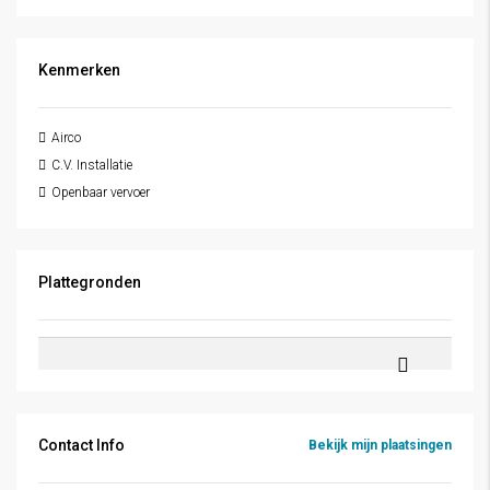
Kenmerken
Airco
C.V. Installatie
Openbaar vervoer
Plattegronden
Contact Info
Bekijk mijn plaatsingen