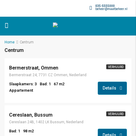
035-5555000
beheer@maatbeheer.nl
Home
Centrum
Centrum
Bermerstraat, Ommen
VERHUURD
Bermerstraat 24, 7731 CZ Ommen, Nederland
Slaapkamers: 3
Bad: 1
67 m2
Details
Appartement
Cereslaan, Bussum
VERHUURD
Cereslaan 24B, 1402 LK Bussum, Nederland
Bad: 1
98 m2
Details