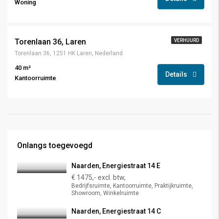
Woning
Torenlaan 36, Laren
VERHUURD
Torenlaan 36, 1251 HK Laren, Nederland
40 m²
Details
Kantoorruimte
Onlangs toegevoegd
Naarden, Energiestraat 14 E
€ 1475,- excl. btw,
Bedrijfsruimte, Kantoorruimte, Praktijkruimte,
Showroom, Winkelruimte
Naarden, Energiestraat 14 C