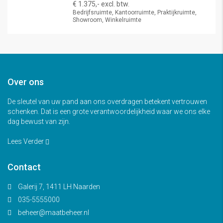
€ 1.375,- excl. btw.
Bedrijfsruimte, Kantoorruimte, Praktijkruimte,
Showroom, Winkelruimte
Over ons
De sleutel van uw pand aan ons overdragen betekent vertrouwen
schenken. Dat is een grote verantwoordelijkheid waar we ons elke
dag bewust van zijn.
Lees Verder
Contact
Galerij 7, 1411 LH Naarden
035-5555000
beheer@maatbeheer.nl