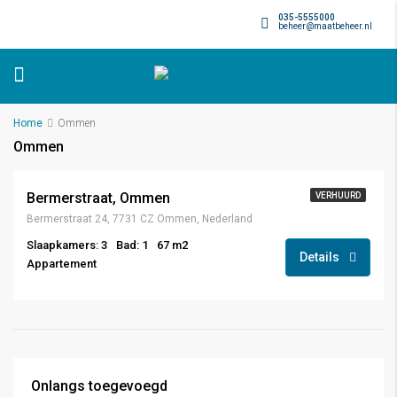
035-5555000
beheer@maatbeheer.nl
Home
Ommen
Ommen
Bermerstraat, Ommen
VERHUURD
Bermerstraat 24, 7731 CZ Ommen, Nederland
Slaapkamers: 3
Bad: 1
67 m2
Details
Appartement
Onlangs toegevoegd