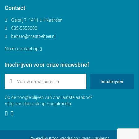
Contact
Galerij 7, 1411 LH Naarden
035-5555000
beheer@maatbeheer.nl
Neem contact op
Inschrijven voor onze nieuwsbrief
Inschrijven
Op de hoogte blijven van ons laatste aanbod?
Volg ons dan ook op Socialmedia:
Powered By
Kroon Webdesign
|
Privacy Verklaring