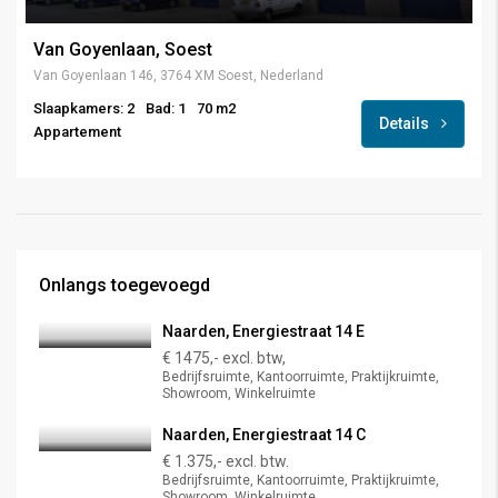
Van Goyenlaan, Soest
Van Goyenlaan 146, 3764 XM Soest, Nederland
Slaapkamers: 2
Bad: 1
70 m2
Details
Appartement
Onlangs toegevoegd
Naarden, Energiestraat 14 E
€ 1475,- excl. btw,
Bedrijfsruimte, Kantoorruimte, Praktijkruimte,
Showroom, Winkelruimte
Naarden, Energiestraat 14 C
€ 1.375,- excl. btw.
Bedrijfsruimte, Kantoorruimte, Praktijkruimte,
Showroom, Winkelruimte