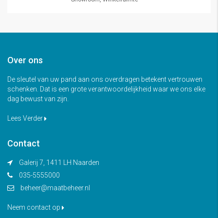
Over ons
De sleutel van uw pand aan ons overdragen betekent vertrouwen
schenken. Dat is een grote verantwoordelijkheid waar we ons elke
dag bewust van zijn.
Lees Verder
Contact
Galerij 7, 1411 LH Naarden
035-5555000
beheer@maatbeheer.nl
Neem contact op