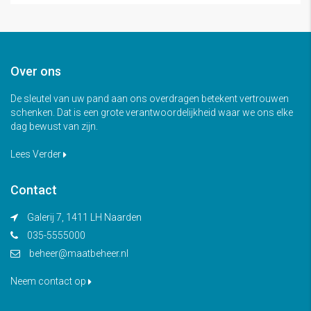
Over ons
De sleutel van uw pand aan ons overdragen betekent vertrouwen
schenken. Dat is een grote verantwoordelijkheid waar we ons elke
dag bewust van zijn.
Lees Verder
Contact
Galerij 7, 1411 LH Naarden
035-5555000
beheer@maatbeheer.nl
Neem contact op