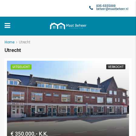
035-5555000
beheer@maatbeheer.nl
Home
Utrecht
Utrecht
UITGELICHT
VERKOCHT
€ 350.000,- K.K.