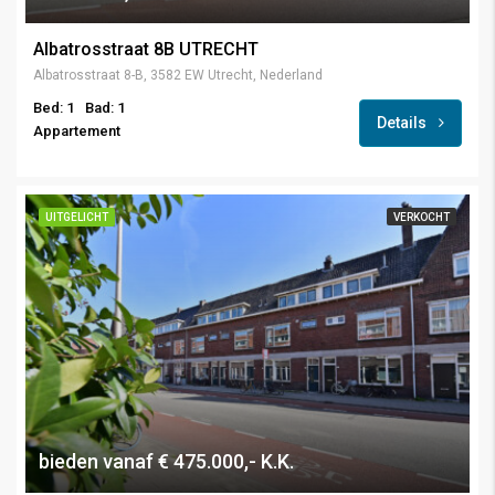
Albatrosstraat 8B UTRECHT
Albatrosstraat 8-B, 3582 EW Utrecht, Nederland
Bed: 1
Bad: 1
Details
Appartement
UITGELICHT
VERKOCHT
bieden vanaf € 475.000,- K.K.