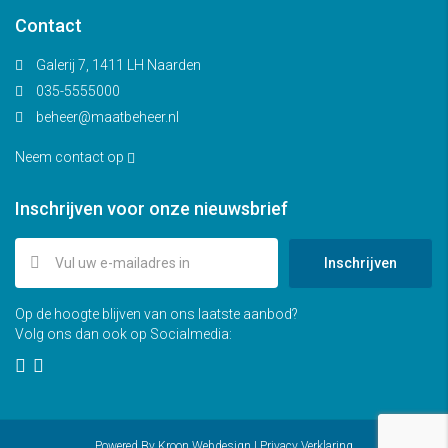
Contact
Galerij 7, 1411 LH Naarden
035-5555000
beheer@maatbeheer.nl
Neem contact op
Inschrijven voor onze nieuwsbrief
Inschrijven
Op de hoogte blijven van ons laatste aanbod?
Volg ons dan ook op Socialmedia:
Powered By
Kroon Webdesign
|
Privacy Verklaring