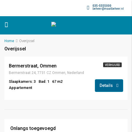
035-5555000
beheer@maatbeheer.nl
Home
Overijssel
Overijssel
Bermerstraat, Ommen
VERHUURD
Bermerstraat 24, 7731 CZ Ommen, Nederland
Slaapkamers: 3
Bad: 1
67 m2
Details
Appartement
Onlangs toegevoegd