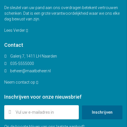
De sleutel van uw pand aan ons overdragen betekent vertrouwen
schenken. Dat is een grote verantwoordelijkheid waar we ons elke
dag bewust van zijn.
Lees Verder
Contact
Galerij 7, 1411 LH Naarden
035-5555000
beheer@maatbeheer.nl
Neem contact op
Inschrijven voor onze nieuwsbrief
Inschrijven
Op de hoogte blijven van ons laatste aanbod?