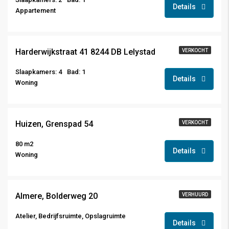
Details
Appartement
€ 350.000,-
Harderwijkstraat 41 8244 DB Lelystad
VERKOCHT
Slaapkamers: 4
Bad: 1
Details
Woning
€ 460.000,-
Huizen, Grenspad 54
VERKOCHT
80 m2
Details
Woning
Almere, Bolderweg 20
VERHUURD
Atelier, Bedrijfsruimte, Opslagruimte
Details