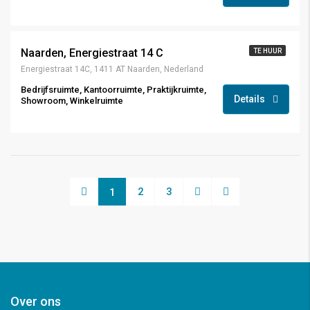
€ 1.375,- excl. btw.
Naarden, Energiestraat 14 C
TE HUUR
Energiestraat 14C, 1411 AT Naarden, Nederland
Bedrijfsruimte, Kantoorruimte, Praktijkruimte,
Details
Showroom, Winkelruimte
2
3
1
Over ons