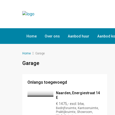
Home
Over ons
Aanbod huur
Aanbod k
Home
Garage
Garage
Onlangs toegevoegd
Naarden, Energiestraat 14
E
€ 1475,- excl. btw,
Bedrijfsruimte, Kantoorruimte,
Praktijkruimte, Showroom,