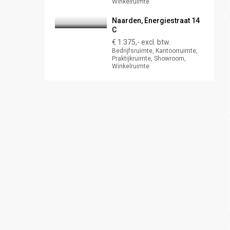
Winkelruimte
Naarden, Energiestraat 14
C
€ 1.375,- excl. btw.
Bedrijfsruimte, Kantoorruimte,
Praktijkruimte, Showroom,
Winkelruimte