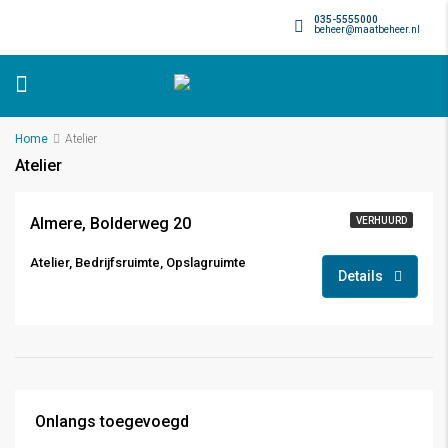
035-5555000
beheer@maatbeheer.nl
Home
Atelier
Atelier
Almere, Bolderweg 20
VERHUURD
Atelier, Bedrijfsruimte, Opslagruimte
Details
Onlangs toegevoegd