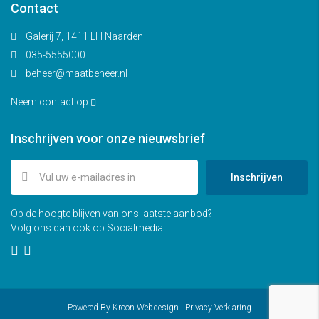
Contact
Galerij 7, 1411 LH Naarden
035-5555000
beheer@maatbeheer.nl
Neem contact op
Inschrijven voor onze nieuwsbrief
Inschrijven
Op de hoogte blijven van ons laatste aanbod?
Volg ons dan ook op Socialmedia:
Powered By
Kroon Webdesign
|
Privacy Verklaring