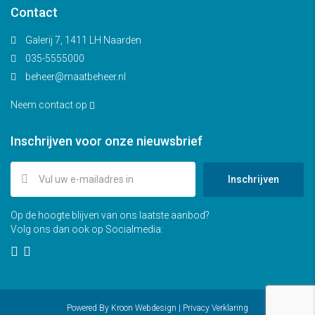
Contact
Galerij 7, 1411 LH Naarden
035-5555000
beheer@maatbeheer.nl
Neem contact op
Inschrijven voor onze nieuwsbrief
Inschrijven
Op de hoogte blijven van ons laatste aanbod?
Volg ons dan ook op Socialmedia:
Powered By
Kroon Webdesign
|
Privacy Verklaring