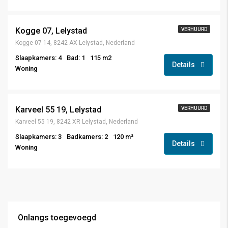
Kogge 07, Lelystad
VERHUURD
Kogge 07 14, 8242 AX Lelystad, Nederland
Slaapkamers: 4
Bad: 1
115 m2
Details
Woning
Karveel 55 19, Lelystad
VERHUURD
Karveel 55 19, 8242 XR Lelystad, Nederland
Slaapkamers: 3
Badkamers: 2
120 m²
Details
Woning
Onlangs toegevoegd