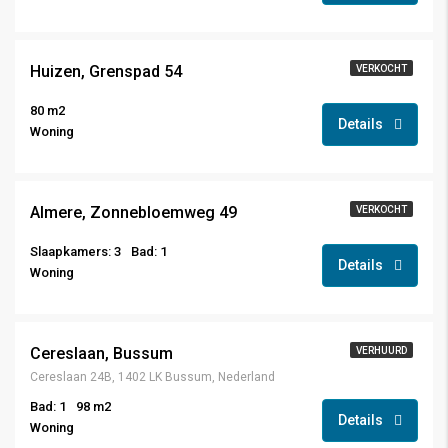
€ 460.000,-
Huizen, Grenspad 54
VERKOCHT
80 m2
Details
Woning
€ 289.000,- k.k.
Almere, Zonnebloemweg 49
VERKOCHT
Slaapkamers: 3
Bad: 1
Details
Woning
Cereslaan, Bussum
VERHUURD
Cereslaan 24B, 1402 LK Bussum, Nederland
Bad: 1
98 m2
Details
Woning