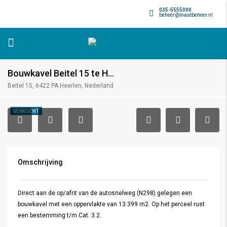
035-5555000
beheer@maatbeheer.nl
Bouwkavel Beitel 15 te Heerlen
Beitel 15, 6422 PA Heerlen, Nederland
VERKOCHT
Omschrijving
Direct aan de op/afrit van de autosnelweg (N298) gelegen een
bouwkavel met een oppervlakte van 13.399 m2. Op het perceel rust
een bestemming t/m Cat. 3.2.