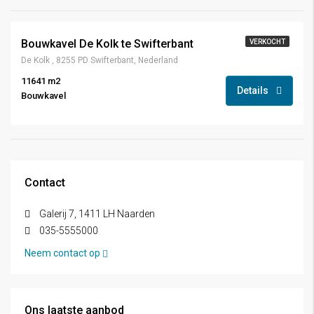
Bouwkavel De Kolk te Swifterbant
VERKOCHT
De Kolk , 8255 PD Swifterbant, Nederland
11641 m2
Details
Bouwkavel
Contact
Galerij 7, 1411 LH Naarden
035-5555000
Neem contact op
Ons laatste aanbod