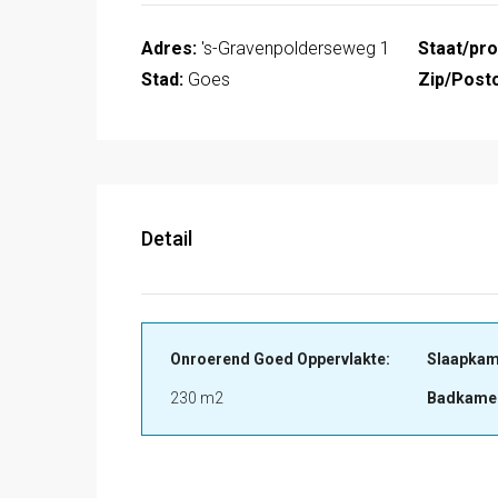
Adres:
's-Gravenpolderseweg 1
Staat/pro
Stad:
Goes
Zip/Post
Detail
Onroerend Goed Oppervlakte:
Slaapkam
230 m2
Badkame