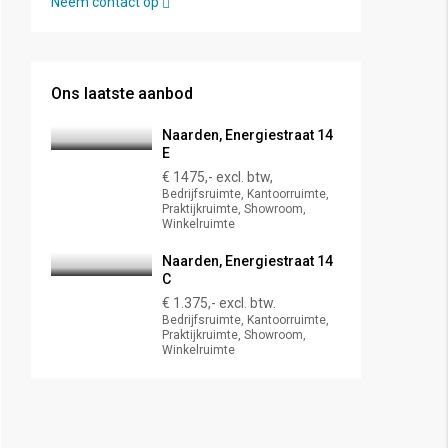
Neem contact op
Ons laatste aanbod
Naarden, Energiestraat 14
E
€ 1475,- excl. btw,
Bedrijfsruimte, Kantoorruimte,
Praktijkruimte, Showroom,
Winkelruimte
Naarden, Energiestraat 14
C
€ 1.375,- excl. btw.
Bedrijfsruimte, Kantoorruimte,
Praktijkruimte, Showroom,
Winkelruimte