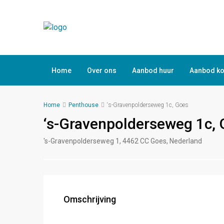
Home
Over ons
Aanbod huur
Aanbod k
Home
Penthouse
‘s-Gravenpolderseweg 1c, Goes
‘s-Gravenpolderseweg 1c,
's-Gravenpolderseweg 1, 4462 CC Goes, Nederland
Omschrijving