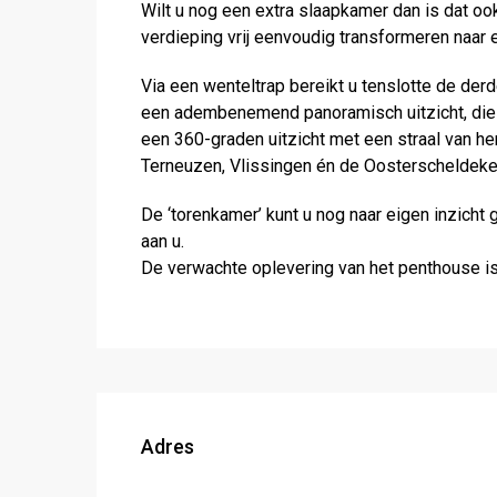
Wilt u nog een extra slaapkamer dan is dat 
verdieping vrij eenvoudig transformeren naar 
Via een wenteltrap bereikt u tenslotte de der
een adembenemend panoramisch uitzicht, die w
een 360-graden uitzicht met een straal van 
Terneuzen, Vlissingen én de Oosterscheldekeri
De ‘torenkamer’ kunt u nog naar eigen inzicht 
aan u.
De verwachte oplevering van het penthouse is
Adres