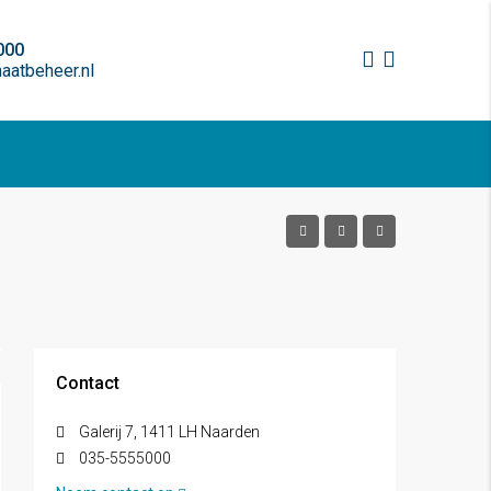
000
atbeheer.nl
Contact
Galerij 7, 1411 LH Naarden
035-5555000