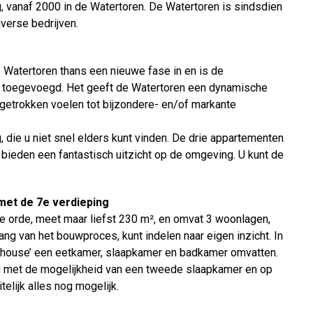
, vanaf 2000 in de Watertoren. De Watertoren is sindsdien
iverse bedrijven.
Watertoren thans een nieuwe fase in en is de
n toegevoegd. Het geeft de Watertoren een dynamische
getrokken voelen tot bijzondere- en/of markante
die u niet snel elders kunt vinden. De drie appartementen
 bieden een fantastisch uitzicht op de omgeving. U kunt de
met de 7e verdieping
e orde, meet maar liefst 230 m², en omvat 3 woonlagen,
ang van het bouwproces, kunt indelen naar eigen inzicht. In
nthouse’ een eetkamer, slaapkamer en badkamer omvatten.
g met de mogelijkheid van een tweede slaapkamer en op
telijk alles nog mogelijk.