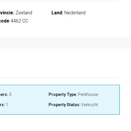
vincie:
Zeeland
Land:
Nederland
code
4462 CC
ers:
3
Property Type:
Penthouse
rs:
1
Property Status:
Verkocht