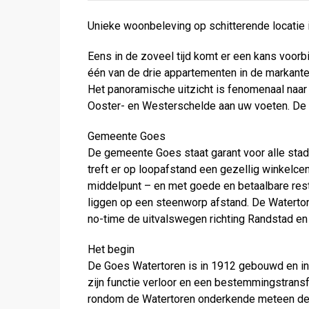
Unieke woonbeleving op schitterende locatie
Eens in de zoveel tijd komt er een kans voorbi
één van de drie appartementen in de markant
Het panoramische uitzicht is fenomenaal naar
Ooster- en Westerschelde aan uw voeten. De al
Gemeente Goes
De gemeente Goes staat garant voor alle stads
treft er op loopafstand een gezellig winkelc
middelpunt – en met goede en betaalbare resta
liggen op een steenworp afstand. De Watertor
no-time de uitvalswegen richting Randstad en 
Het begin
De Goes Watertoren is in 1912 gebouwd en in 
zijn functie verloor en een bestemmingstrans
rondom de Watertoren onderkende meteen de 