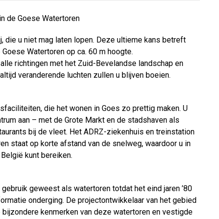
 in de Goese Watertoren
j, die u niet mag laten lopen. Deze ultieme kans betreft
e Goese Watertoren op ca. 60 m hoogte.
 alle richtingen met het Zuid-Bevelandse landschap en
tijd veranderende luchten zullen u blijven boeien.
faciliteiten, die het wonen in Goes zo prettig maken. U
entrum aan – met de Grote Markt en de stadshaven als
urants bij de vleet. Het ADRZ-ziekenhuis en treinstation
en staat op korte afstand van de snelweg, waardoor u in
België kunt bereiken.
gebruik geweest als watertoren totdat het eind jaren ’80
formatie onderging. De projectontwikkelaar van het gebied
bijzondere kenmerken van deze watertoren en vestigde