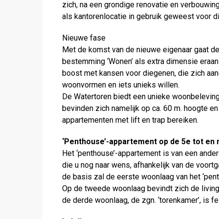
zich, na een grondige renovatie en verbouwing
als kantorenlocatie in gebruik geweest voor d
Nieuwe fase
Met de komst van de nieuwe eigenaar gaat de 
bestemming ‘Wonen’ als extra dimensie eraa
boost met kansen voor diegenen, die zich aan
woonvormen en iets unieks willen.
De Watertoren biedt een unieke woonbeleving, 
bevinden zich namelijk op ca. 60 m. hoogte en
appartementen met lift en trap bereiken.
‘Penthouse’-appartement op de 5e tot en 
Het ‘penthouse’-appartement is van een ander
die u nog naar wens, afhankelijk van de voortg
de basis zal de eerste woonlaag van het ‘pe
Op de tweede woonlaag bevindt zich de livin
de derde woonlaag, de zgn. ‘torenkamer’, is fei