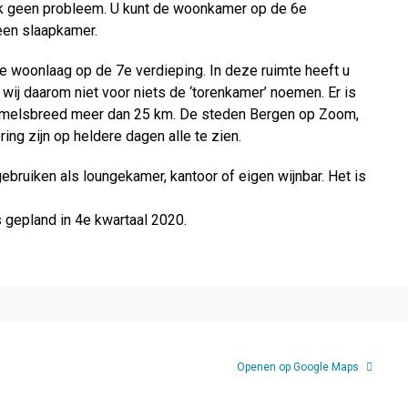
ook geen probleem. U kunt de woonkamer op de 6e
een slaapkamer.
de woonlaag op de 7e verdieping. In deze ruimte heeft u
ij daarom niet voor niets de ‘torenkamer’ noemen. Er is
hemelsbreed meer dan 25 km. De steden Bergen op Zoom,
ng zijn op heldere dagen alle te zien.
gebruiken als loungekamer, kantoor of eigen wijnbar. Het is
 gepland in 4e kwartaal 2020.
Openen op Google Maps