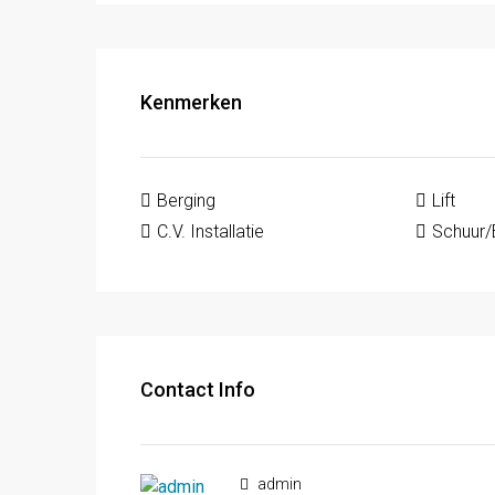
Kenmerken
Berging
Lift
C.V. Installatie
Schuur/
Contact Info
admin