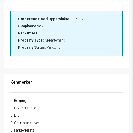
Onroerend Goed Oppervlakte:
136 m2
Slaapkamers:
2
Badkamers:
1
Property Type:
Appartement
Property Status:
Verkocht
Kenmerken
Berging
C.V. Installatie
Lift
Openbaar vervoer
Parkeerplaats