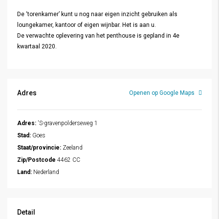
De ‘torenkamer’ kunt u nog naar eigen inzicht gebruiken als
loungekamer, kantoor of eigen wijnbar. Het is aan u.
De verwachte oplevering van het penthouse is gepland in 4e
kwartaal 2020.
Adres
Openen op Google Maps
Adres:
'S-gravenpolderseweg 1
Stad:
Goes
Staat/provincie:
Zeeland
Zip/Postcode
4462 CC
Land:
Nederland
Detail