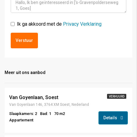
Ik ga akkoord met de
Privacy Verklaring
Verstuur
Meer uit ons aanbod
Van Goyenlaan, Soest
VERHUURD
Van Goyenlaan 146, 3764 XM Soest, Nederland
Slaapkamers: 2
Bad: 1
70 m2
Details
Appartement