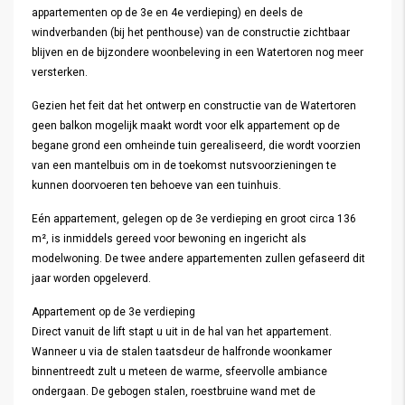
appartementen op de 3e en 4e verdieping) en deels de
windverbanden (bij het penthouse) van de constructie zichtbaar
blijven en de bijzondere woonbeleving in een Watertoren nog meer
versterken.
Gezien het feit dat het ontwerp en constructie van de Watertoren
geen balkon mogelijk maakt wordt voor elk appartement op de
begane grond een omheinde tuin gerealiseerd, die wordt voorzien
van een mantelbuis om in de toekomst nutsvoorzieningen te
kunnen doorvoeren ten behoeve van een tuinhuis.
Eén appartement, gelegen op de 3e verdieping en groot circa 136
m², is inmiddels gereed voor bewoning en ingericht als
modelwoning. De twee andere appartementen zullen gefaseerd dit
jaar worden opgeleverd.
Appartement op de 3e verdieping
Direct vanuit de lift stapt u uit in de hal van het appartement.
Wanneer u via de stalen taatsdeur de halfronde woonkamer
binnentreedt zult u meteen de warme, sfeervolle ambiance
ondergaan. De gebogen stalen, roestbruine wand met de