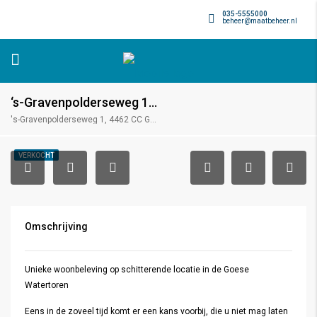
035-5555000
beheer@maatbeheer.nl
‘s-Gravenpolderseweg 1, Goes
's-Gravenpolderseweg 1, 4462 CC Goes, Nederland
VERKOCHT
Omschrijving
Unieke woonbeleving op schitterende locatie in de Goese
Watertoren
Eens in de zoveel tijd komt er een kans voorbij, die u niet mag laten