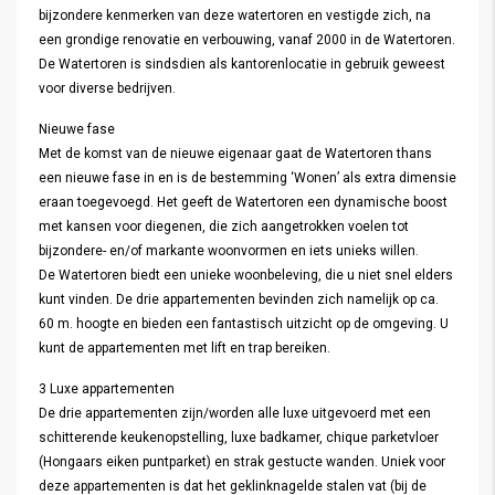
bijzondere kenmerken van deze watertoren en vestigde zich, na
een grondige renovatie en verbouwing, vanaf 2000 in de Watertoren.
De Watertoren is sindsdien als kantorenlocatie in gebruik geweest
voor diverse bedrijven.
Nieuwe fase
Met de komst van de nieuwe eigenaar gaat de Watertoren thans
een nieuwe fase in en is de bestemming ‘Wonen’ als extra dimensie
eraan toegevoegd. Het geeft de Watertoren een dynamische boost
met kansen voor diegenen, die zich aangetrokken voelen tot
bijzondere- en/of markante woonvormen en iets unieks willen.
De Watertoren biedt een unieke woonbeleving, die u niet snel elders
kunt vinden. De drie appartementen bevinden zich namelijk op ca.
60 m. hoogte en bieden een fantastisch uitzicht op de omgeving. U
kunt de appartementen met lift en trap bereiken.
3 Luxe appartementen
De drie appartementen zijn/worden alle luxe uitgevoerd met een
schitterende keukenopstelling, luxe badkamer, chique parketvloer
(Hongaars eiken puntparket) en strak gestucte wanden. Uniek voor
deze appartementen is dat het geklinknagelde stalen vat (bij de