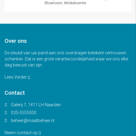
Showroom, Winkelruimte
Over ons
De sleutel van uw pand aan ons overdragen betekent vertrouwen
schenken. Dat is een grote verantwoordelijkheid waar we ons elke
dag bewust van zijn.
Lees Verder
Contact
Galerij 7, 1411 LH Naarden
035-5555000
beheer@maatbeheer.nl
Neem contact op