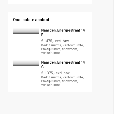
Ons laatste aanbod
Naarden, Energiestraat 14
E
€ 1475,- excl. btw,
Bedrijfsruimte, Kantoorruimte,
Praktijkruimte, Showroom,
Winkelruimte
Naarden, Energiestraat 14
C
€ 1.375,- excl. btw.
Bedrijfsruimte, Kantoorruimte,
Praktijkruimte, Showroom,
Winkelruimte