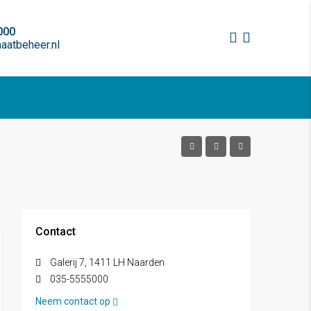
000
atbeheer.nl
Contact
Galerij 7, 1411 LH Naarden
035-5555000
Neem contact op