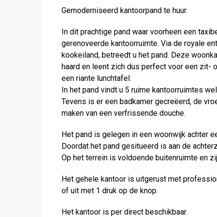
Gemoderniseerd kantoorpand te huur.
In dit prachtige pand waar voorheen een taxib
gerenoveerde kantoorruimte. Via de royale en
kookeiland, betreedt u het pand. Deze woonka
haard en leent zich dus perfect voor een zit-
een riante lunchtafel.
In het pand vindt u 5 ruime kantoorruimtes we
Tevens is er een badkamer gecreëerd, de vroe
maken van een verfrissende douche.
Het pand is gelegen in een woonwijk achter 
Doordat het pand gesitueerd is aan de achterzij
Op het terrein is voldoende buitenruimte en z
Het gehele kantoor is uitgerust met professio
of uit met 1 druk op de knop.
Het kantoor is per direct beschikbaar.