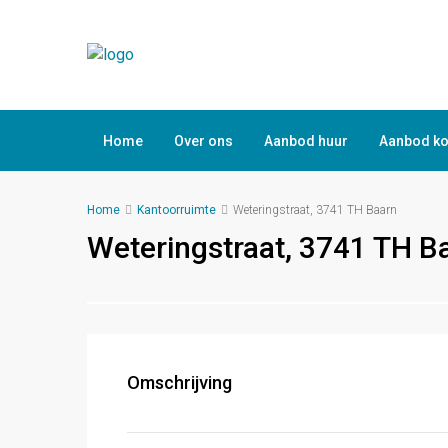
Home
Over ons
Aanbod huur
Aanbod k
Home
Kantoorruimte
Weteringstraat, 3741 TH Baarn
Weteringstraat, 3741 TH B
Omschrijving