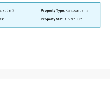
:
300 m2
Property Type:
Kantoorruimte
rs:
1
Property Status:
Verhuurd