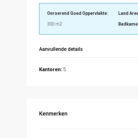
Onroerend Goed Oppervlakte:
Land Area
300 m2
Badkame
Aanvullende details
Kantoren:
5
Kenmerken