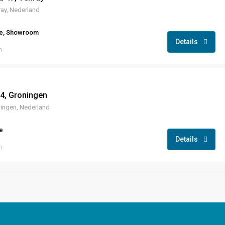
ay, Nederland
te, Showroom
Details
n
4, Groningen
ingen, Nederland
e
Details
n