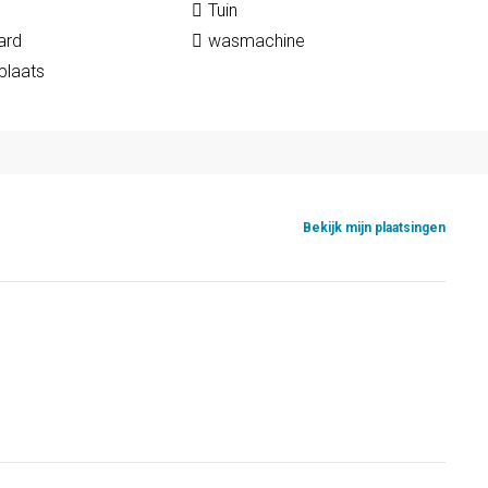
Tuin
ard
wasmachine
plaats
Bekijk mijn plaatsingen