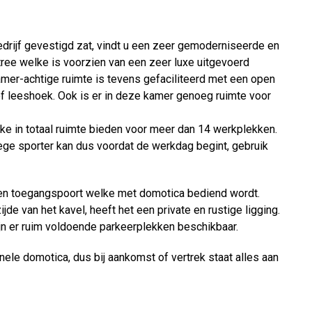
edrijf gevestigd zat, vindt u een zeer gemoderniseerde en
tree welke is voorzien van een zeer luxe uitgevoerd
mer-achtige ruimte is tevens gefaciliteerd met een open
 of leeshoek. Ook is er in deze kamer genoeg ruimte voor
lke in totaal ruimte bieden voor meer dan 14 werkplekken.
ge sporter kan dus voordat de werkdag begint, gebruik
een toegangspoort welke met domotica bediend wordt.
de van het kavel, heeft het een private en rustige ligging.
ijn er ruim voldoende parkeerplekken beschikbaar.
nele domotica, dus bij aankomst of vertrek staat alles aan