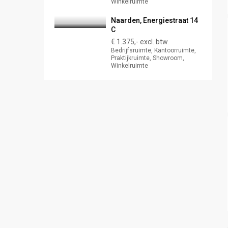
Winkelruimte
Naarden, Energiestraat 14
C
€ 1.375,- excl. btw.
Bedrijfsruimte, Kantoorruimte,
Praktijkruimte, Showroom,
Winkelruimte