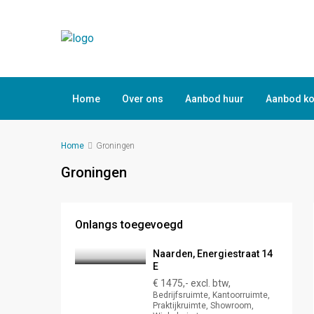
Home
Over ons
Aanbod huur
Aanbod k
Home
Groningen
Groningen
Onlangs toegevoegd
Naarden, Energiestraat 14
E
€ 1475,- excl. btw,
Bedrijfsruimte, Kantoorruimte,
Praktijkruimte, Showroom,