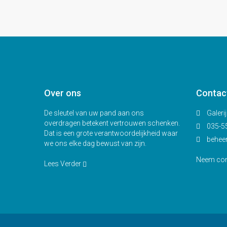
Over ons
Contac
De sleutel van uw pand aan ons
Galeri
overdragen betekent vertrouwen schenken.
035-5
Dat is een grote verantwoordelijkheid waar
behee
we ons elke dag bewust van zijn.
Neem con
Lees Verder