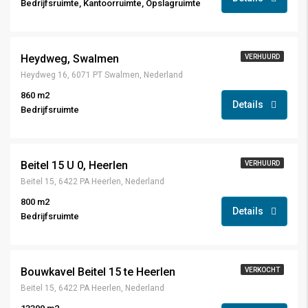
Bedrijfsruimte, Kantoorruimte, Opslagruimte
Heydweg, Swalmen
VERHUURD
Heydweg 16, 6071 PT Swalmen, Nederland
860 m2
Details
Bedrijfsruimte
Beitel 15 U 0, Heerlen
VERHUURD
Beitel 15, 6422 PA Heerlen, Nederland
800 m2
Details
Bedrijfsruimte
Bouwkavel Beitel 15 te Heerlen
VERKOCHT
Beitel 15, 6422 PA Heerlen, Nederland