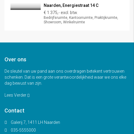
Naarden, Energiestraat 14 C
€ 1.375,- excl. btw.
Bedrijfsruimte, Kantoorruimte, Praktijkruimte,
Showroom, Winkelruimte
Over ons
De sleutel van uw pand aan ons overdragen betekent vertrouwen
schenken. Dat is een grote verantwoordelijkheid waar we ons elke
dag bewust van zijn.
Lees Verder
Contact
Galerij 7, 1411 LH Naarden
035-5555000