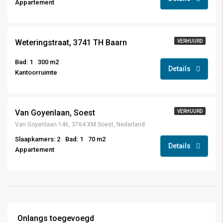
Appartement
Weteringstraat, 3741 TH Baarn
VERHUURD
Bad: 1
300 m2
Details
Kantoorruimte
Van Goyenlaan, Soest
VERHUURD
Van Goyenlaan 146, 3764 XM Soest, Nederland
Slaapkamers: 2
Bad: 1
70 m2
Details
Appartement
Onlangs toegevoegd